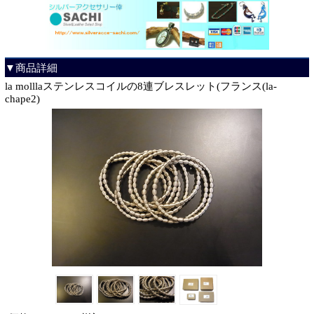
▼商品詳細
la molllaステンレスコイルの8連ブレスレット(フランス(la-
chape2)