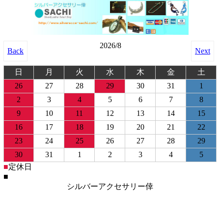
2026/8
Back
Next
日
月
火
水
木
金
土
26
27
28
29
30
31
1
2
3
4
5
6
7
8
9
10
11
12
13
14
15
16
17
18
19
20
21
22
23
24
25
26
27
28
29
30
31
1
2
3
4
5
■
定休日
■
シルバーアクセサリー倖