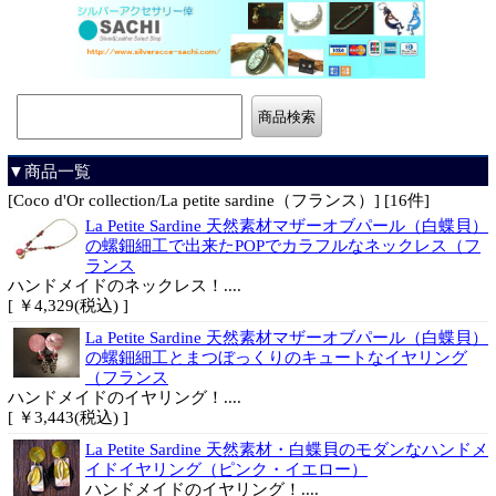
▼商品一覧
[Coco d'Or collection/La petite sardine（フランス）] [16件]
La Petite Sardine 天然素材マザーオブパール（白蝶貝）
の螺鈿細工で出来たPOPでカラフルなネックレス（フ
ランス
ハンドメイドのネックレス！....
[ ￥4,329(税込) ]
La Petite Sardine 天然素材マザーオブパール（白蝶貝）
の螺鈿細工とまつぼっくりのキュートなイヤリング
（フランス
ハンドメイドのイヤリング！....
[ ￥3,443(税込) ]
La Petite Sardine 天然素材・白蝶貝のモダンなハンドメ
イドイヤリング（ピンク・イエロー）
ハンドメイドのイヤリング！....