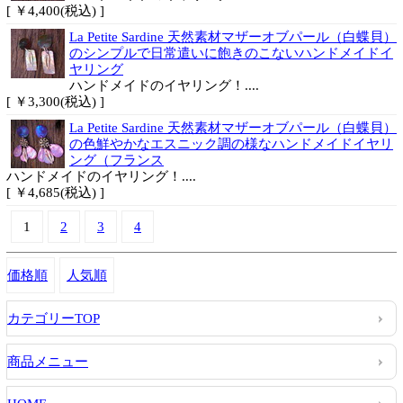
[ ￥4,400(税込) ]
La Petite Sardine 天然素材マザーオブパール（白蝶貝）
のシンプルで日常遣いに飽きのこないハンドメイドイ
ヤリング
ハンドメイドのイヤリング！....
[ ￥3,300(税込) ]
La Petite Sardine 天然素材マザーオブパール（白蝶貝）
の色鮮やかなエスニック調の様なハンドメイドイヤリ
ング（フランス
ハンドメイドのイヤリング！....
[ ￥4,685(税込) ]
1
2
3
4
価格順
人気順
カテゴリーTOP
商品メニュー