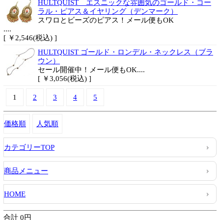
HULTQUIST エスニックな雰囲気のゴールド・コー
ラル・ピアス＆イヤリング（デンマーク）
スワロとビーズのピアス！メール便もOK
....
[ ￥2,546(税込) ]
HULTQUIST ゴールド・ロンデル・ネックレス（ブラ
ウン）
セール開催中！メール便もOK....
[ ￥3,056(税込) ]
1
2
3
4
5
価格順
人気順
カテゴリーTOP
商品メニュー
HOME
合計 0円