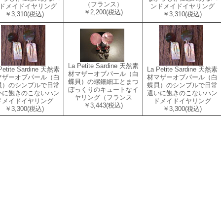
（フランス）
ドメイドイヤリング
ンドメイドイヤリング
￥2,200
(税込)
￥3,310
(税込)
￥3,310
(税込)
La Petite Sardine 天然素
Petite Sardine 天然素
La Petite Sardine 天然素
材マザーオブパール（白
マザーオブパール（白
材マザーオブパール（白
蝶貝）の螺鈿細工とまつ
貝）のシンプルで日常
蝶貝）のシンプルで日常
ぼっくりのキュートなイ
いに飽きのこないハン
遣いに飽きのこないハン
ヤリング（フランス
ドメイドイヤリング
ドメイドイヤリング
￥3,443
(税込)
￥3,300
(税込)
￥3,300
(税込)