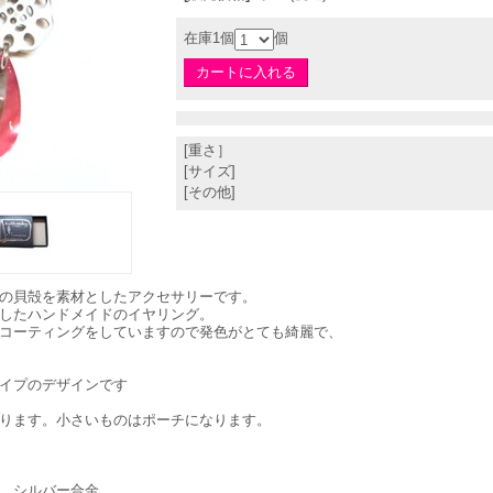
在庫1個
個
[重さ］
[サイズ]
[その他]
の貝殻を素材としたアクセサリーです。
したハンドメイドのイヤリング。
コーティングをしていますので発色がとても綺麗で、
イプのデザインです
ります。小さいものはポーチになります。
 シルバー合金